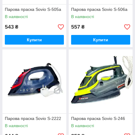
Парова праска Sovio S-505a
Парова праска Sovio S-506a
В наявності
В наявності
543
557
₴
₴
Купити
Купити
Парова праска Sovio S-2222
Парова праска Sovio S-246
В наявності
В наявності