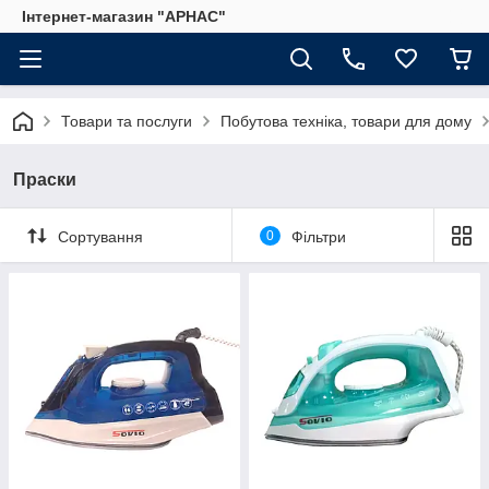
Інтернет-магазин "АРНАС"
Товари та послуги
Побутова техніка, товари для дому
Праски
Сортування
0
Фільтри