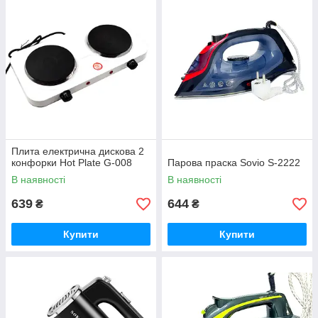
Плита електрична дискова 2
конфорки Hot Plate G-008
Парова праска Sovio S-2222
В наявності
В наявності
639
644
₴
₴
Купити
Купити