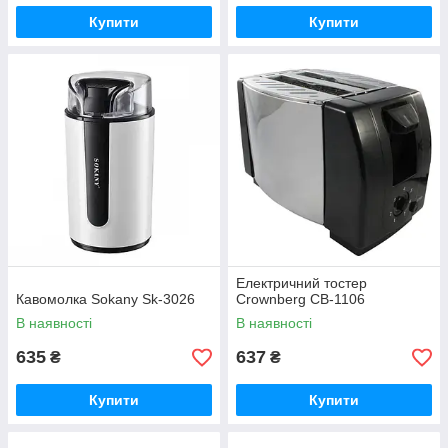
Купити
Купити
Електричний тостер
Кавомолка Sokany Sk-3026
Crownberg CB-1106
В наявності
В наявності
635
637
₴
₴
Купити
Купити