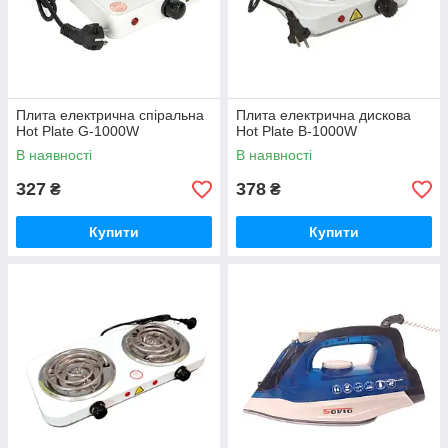
Плита електрична спіральна
Плита електрична дискова
Hot Plate G-1000W
Hot Plate B-1000W
В наявності
В наявності
327
378
₴
₴
Купити
Купити