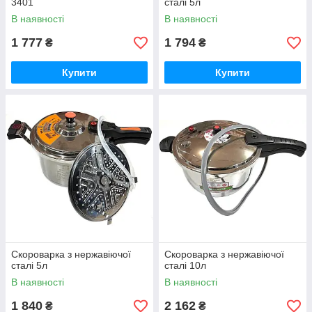
3401
сталі 5л
В наявності
В наявності
1 777
1 794
₴
₴
Купити
Купити
Скороварка з нержавіючої
Скороварка з нержавіючої
сталі 5л
сталі 10л
В наявності
В наявності
1 840
2 162
₴
₴