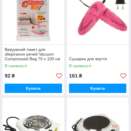
Вакуумний пакет для
зберігання речей Vacuum
Compressed Bag 70 х 100 см
Сушарка для взуття
В наявності
В наявності
92
161
₴
₴
Купити
Купити