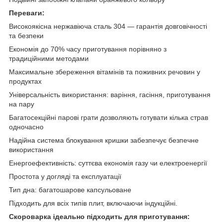
Переваги:
Високоякісна нержавіюча сталь 304 — гарантія довговічності
та безпеки
Економія до 70% часу приготування порівняно з
традиційними методами
Максимальне збереження вітамінів та поживних речовин у
продуктах
Універсальність використання: варіння, гасіння, приготування
на пару
Багатосекційні парові грати дозволяють готувати кілька страв
одночасно
Надійна система блокування кришки забезпечує безпечне
використання
Енергоефективність: суттєва економія газу чи електроенергії
Простота у догляді та експлуатації
Тип дна: багатошарове капсульоване
Підходить для всіх типів плит, включаючи індукційні.
Скороварка ідеально підходить для приготування: