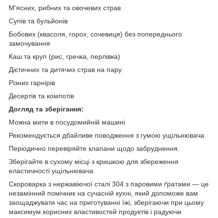
М'ясних, рибних та овочевих страв
Супів та бульйонів
Бобових (квасоля, горох, сочевиця) без попереднього
замочування
Каш та круп (рис, гречка, перлівка)
Дієтичних та дитячих страв на пару
Різних гарнірів
Десертів та компотів
Догляд та зберігання:
Можна мити в посудомийній машині
Рекомендується дбайливе поводження з гумою ущільнювача
Періодично перевіряйте клапани щодо забруднення.
Зберігайте в сухому місці з кришкою для збереження
еластичності ущільнювача
Скороварка з нержавіючої сталі 304 з паровими ґратами — це
незамінний помічник на сучасній кухні, який допоможе вам
заощаджувати час на приготуванні їжі, зберігаючи при цьому
максимум корисних властивостей продуктів і радуючи