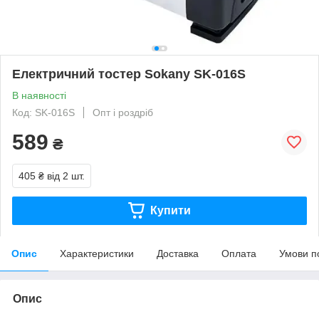
Електричний тостер Sokany SK-016S
В наявності
Код: SK-016S
Опт і роздріб
589
₴
405 ₴
від 2 шт.
Купити
Опис
Характеристики
Доставка
Оплата
Умови п
Опис