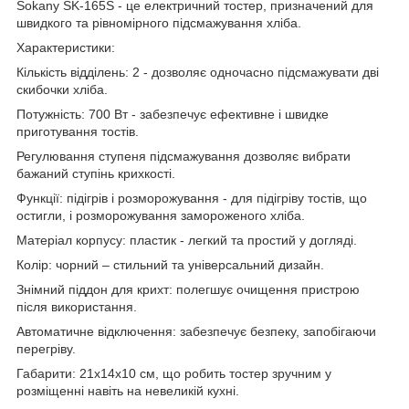
Sokany SK-165S - це електричний тостер, призначений для
швидкого та рівномірного підсмажування хліба.
Характеристики:
Кількість відділень: 2 - дозволяє одночасно підсмажувати дві
скибочки хліба.
Потужність: 700 Вт - забезпечує ефективне і швидке
приготування тостів.
Регулювання ступеня підсмажування дозволяє вибрати
бажаний ступінь крихкості.
Функції: підігрів і розморожування - для підігріву тостів, що
остигли, і розморожування замороженого хліба.
Матеріал корпусу: пластик - легкий та простий у догляді.
Колір: чорний – стильний та універсальний дизайн.
Знімний піддон для крихт: полегшує очищення пристрою
після використання.
Автоматичне відключення: забезпечує безпеку, запобігаючи
перегріву.
Габарити: 21х14х10 см, що робить тостер зручним у
розміщенні навіть на невеликій кухні.