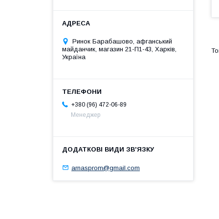
Ринок Барабашово, афганський
майданчик, магазин 21-П1-43, Харків,
Україна
+380 (96) 472-06-89
Менеджер
arnasprom@gmail.com