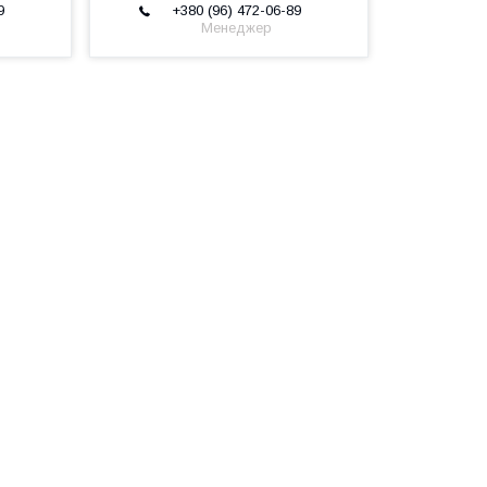
9
+380 (96) 472-06-89
Менеджер