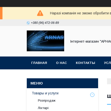
Наразі компанія не зможе обробити в
+380 (96) 472-06-89
Інтернет-магазин "АРНА
ГЛАВНАЯ
О НАС
КОНТАКТЫ
УСЛ
Товары и услуги
Ш
Розпродаж
Ліхтарі