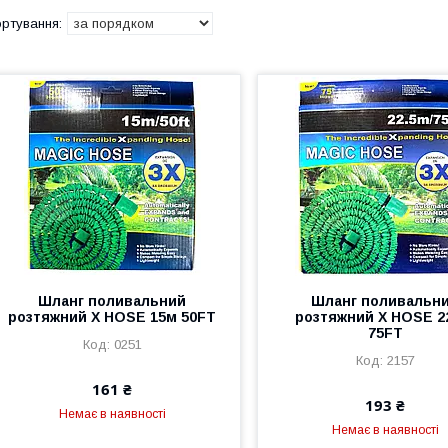
Шланг поливальний
Шланг поливальн
розтяжний X HOSE 15м 50FT
розтяжний X HOSE 2
75FT
0251
2157
161 ₴
193 ₴
Немає в наявності
Немає в наявності