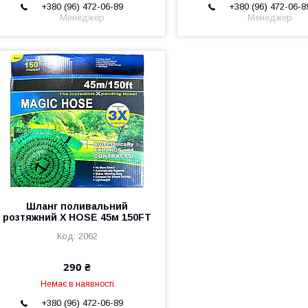
+380 (96) 472-06-89
+380 (96) 472-06-8
Менеджер
Менеджер
Шланг поливальний
розтяжний X HOSE 45м 150FT
2062
290 ₴
Немає в наявності
+380 (96) 472-06-89