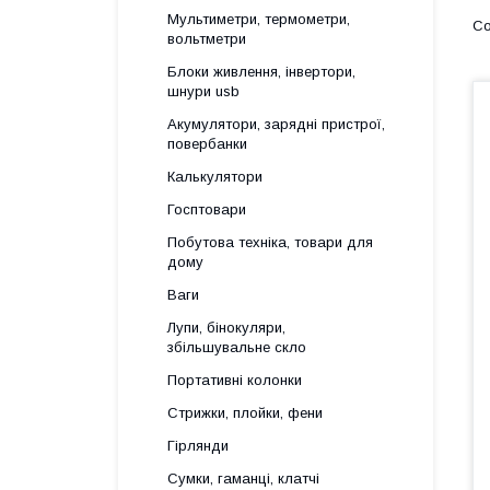
Мультиметри, термометри,
вольтметри
Блоки живлення, інвертори,
шнури usb
Акумулятори, зарядні пристрої,
повербанки
Калькулятори
Госптовари
Побутова техніка, товари для
дому
Ваги
Лупи, бінокуляри,
збільшувальне скло
Портативні колонки
Стрижки, плойки, фени
Гірлянди
Сумки, гаманці, клатчі