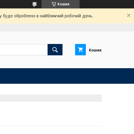
Кошик
вку буде оброблено в найближчий робочий день.
Кошик