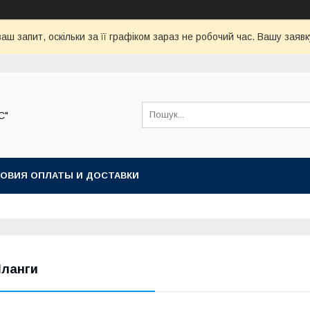
аш запит, оскільки за її графіком зараз не робочий час. Вашу зая
С"
ОВИЯ ОПЛАТЫ И ДОСТАВКИ
ланги