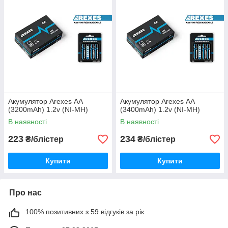
Акумулятор Arexes АА
Акумулятор Arexes АА
(3200mAh) 1.2v (NI-MH)
(3400mAh) 1.2v (NI-MH)
В наявності
В наявності
223
234
₴/блістер
₴/блістер
Купити
Купити
Про нас
100% позитивних з 59 відгуків за рік