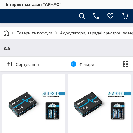
Інтернет-магазин "АРНАС"
Товари та послуги
Акумулятори, зарядні пристрої, пове
AA
Сортування
0
Фільтри