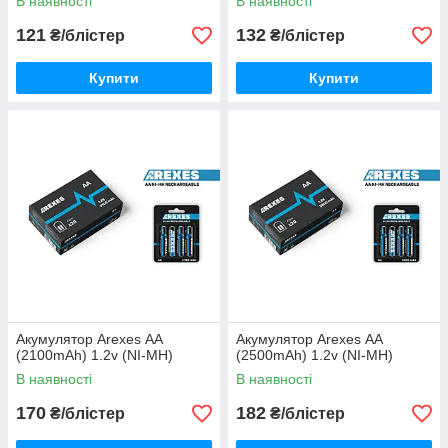
В наявності
В наявності
121
132
₴/блістер
₴/блістер
Купити
Купити
Акумулятор Arexes АА
Акумулятор Arexes АА
(2100mAh) 1.2v (NI-MH)
(2500mAh) 1.2v (NI-MH)
В наявності
В наявності
170
182
₴/блістер
₴/блістер