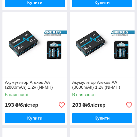
Купити
Купити
Акумулятор Arexes АА
Акумулятор Arexes АА
(2800mAh) 1.2v (NI-MH)
(3000mAh) 1.2v (NI-MH)
В наявності
В наявності
193
203
₴/блістер
₴/блістер
Купити
Купити