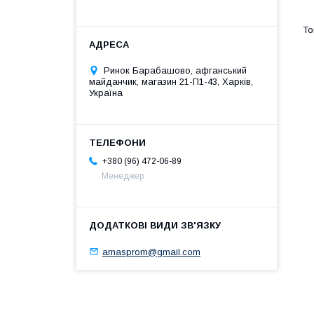
Ринок Барабашово, афганський
майданчик, магазин 21-П1-43, Харків,
Україна
+380 (96) 472-06-89
Менеджер
arnasprom@gmail.com