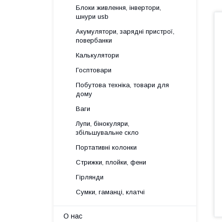
Блоки живлення, інвертори,
шнури usb
Акумулятори, зарядні пристрої,
повербанки
Калькулятори
Госптовари
Побутова техніка, товари для
дому
Ваги
Лупи, бінокуляри,
збільшувальне скло
Портативні колонки
Стрижки, плойки, фени
Гірлянди
Сумки, гаманці, клатчі
О нас