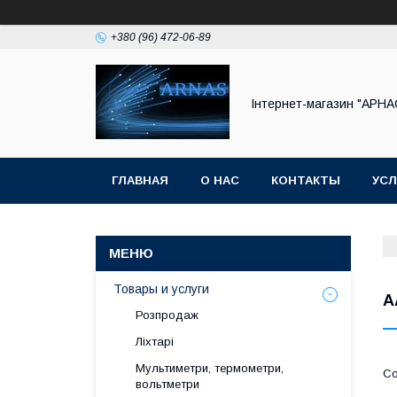
+380 (96) 472-06-89
Інтернет-магазин "АРНА
ГЛАВНАЯ
О НАС
КОНТАКТЫ
УСЛ
Товары и услуги
A
Розпродаж
Ліхтарі
Мультиметри, термометри,
вольтметри