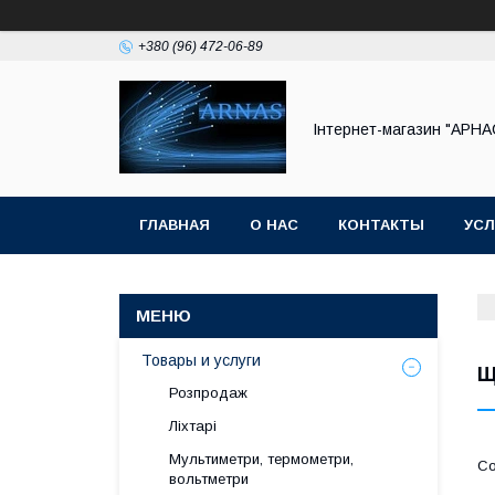
+380 (96) 472-06-89
Інтернет-магазин "АРНА
ГЛАВНАЯ
О НАС
КОНТАКТЫ
УСЛ
Товары и услуги
Щ
Розпродаж
Ліхтарі
Мультиметри, термометри,
вольтметри