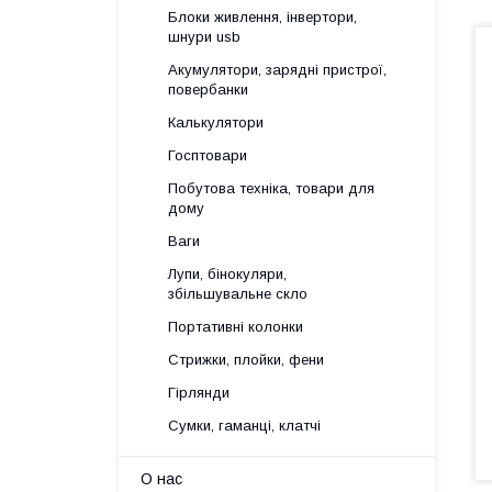
Блоки живлення, інвертори,
шнури usb
Акумулятори, зарядні пристрої,
повербанки
Калькулятори
Госптовари
Побутова техніка, товари для
дому
Ваги
Лупи, бінокуляри,
збільшувальне скло
Портативні колонки
Стрижки, плойки, фени
Гірлянди
Сумки, гаманці, клатчі
О нас