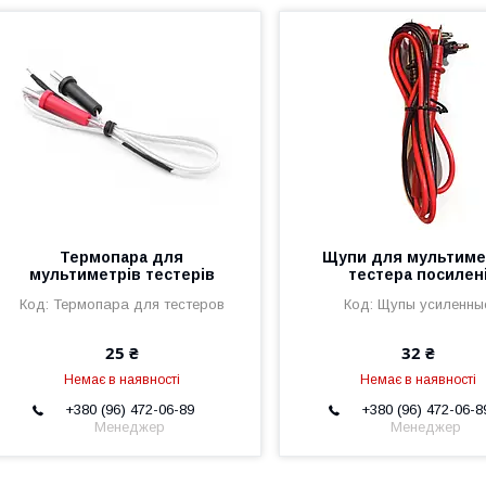
Термопара для
Щупи для мультиме
мультиметрів тестерів
тестера посилен
Термопара для тестеров
Щупы усиленны
25 ₴
32 ₴
Немає в наявності
Немає в наявності
+380 (96) 472-06-89
+380 (96) 472-06-8
Менеджер
Менеджер