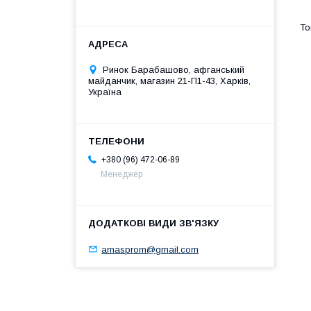
Ринок Барабашово, афганський
майданчик, магазин 21-П1-43, Харків,
Україна
+380 (96) 472-06-89
Менеджер
arnasprom@gmail.com