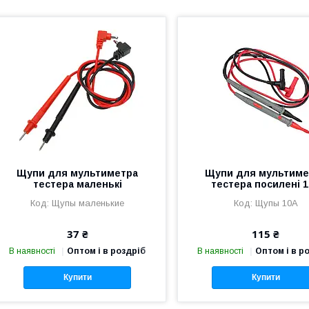
Щупи для мультиметра
Щупи для мультиме
тестера маленькі
тестера посилені 
Щупы маленькие
Щупы 10A
37 ₴
115 ₴
В наявності
Оптом і в роздріб
В наявності
Оптом і в р
Купити
Купити