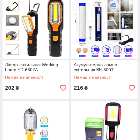
Ліхтар-світильник Working
Акумуляторна лампа
Lamp YD-6302A
світильник BK-300T
Немає в наявності
Немає в наявності
202
216
₴
₴