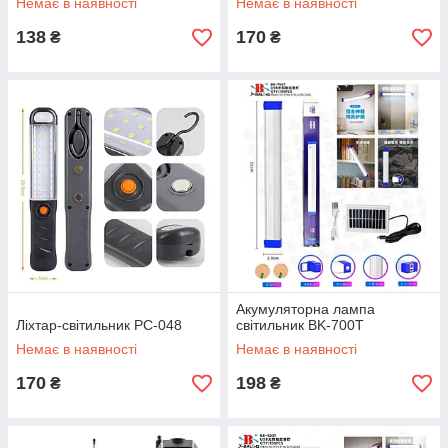
Немає в наявності
Немає в наявності
138
170
₴
₴
Акумуляторна лампа
Ліхтар-світильник PC-048
світильник BK-700T
Немає в наявності
Немає в наявності
170
198
₴
₴