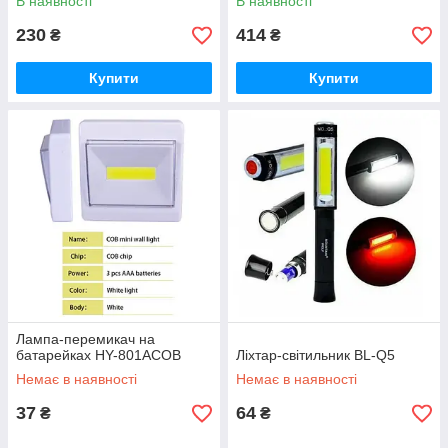
В наявності
В наявності
230
414
₴
₴
Купити
Купити
Лампа-перемикач на
батарейках HY-801ACOB
Ліхтар-світильник BL-Q5
Немає в наявності
Немає в наявності
37
64
₴
₴