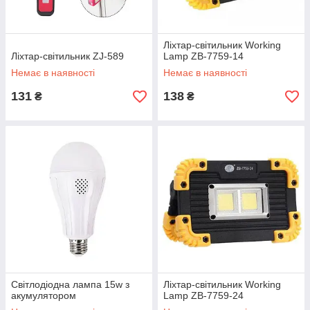
Ліхтар-світильник Working
Ліхтар-світильник ZJ-589
Lamp ZB-7759-14
Немає в наявності
Немає в наявності
131
138
₴
₴
Світлодіодна лампа 15w з
Ліхтар-світильник Working
акумулятором
Lamp ZB-7759-24