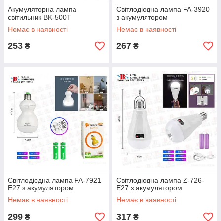
Акумуляторна лампа
Світлодіодна лампа FA-3920
світильник BK-500T
з акумулятором
Немає в наявності
Немає в наявності
253
267
₴
₴
Світлодіодна лампа FA-7921
Світлодіодна лампа Z-726-
E27 з акумулятором
E27 з акумулятором
Немає в наявності
Немає в наявності
299
317
₴
₴