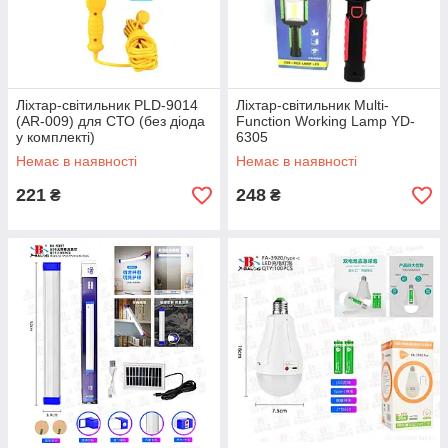
Ліхтар-світильник PLD-9014
Ліхтар-світильник Multi-
(AR-009) для СТО (без діода
Function Working Lamp YD-
у комплекті)
6305
Немає в наявності
Немає в наявності
221
248
₴
₴