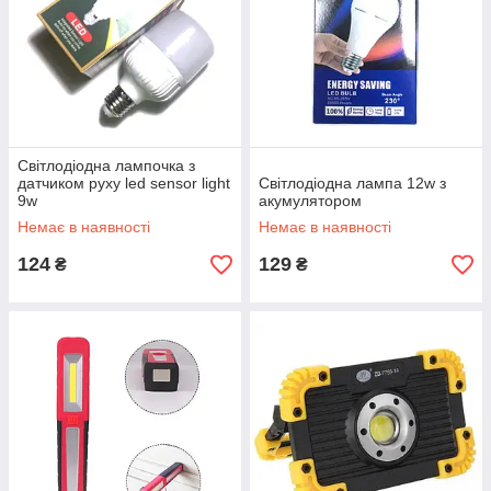
Світлодіодна лампочка з
датчиком руху led sensor light
Світлодіодна лампа 12w з
9w
акумулятором
Немає в наявності
Немає в наявності
124
129
₴
₴