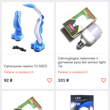
Світлодіодна лампочка з
датчиком руху led sensor light
Світильник-лампа YJ-5823
7w
Немає в наявності
Немає в наявності
92
101
₴
₴