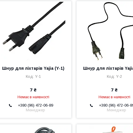
Шнур для ліхтарів Yajia (Y-1)
Шнур для ліхтарів Yajia
Y-1
Y-2
7 ₴
7 ₴
Немає в наявності
Немає в наявності
+380 (96) 472-06-89
+380 (96) 472-06-8
Менеджер
Менеджер