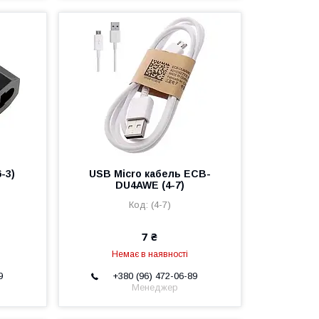
-3)
USB Micro кабель ECB-
DU4AWE (4-7)
(4-7)
7 ₴
Немає в наявності
9
+380 (96) 472-06-89
Менеджер