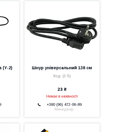
 (Y-2)
Шнур універсальний 138 см
(2-5)
23 ₴
Немає в наявності
9
+380 (96) 472-06-89
Менеджер