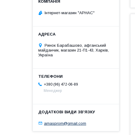
Інтернет-магазин "АРНАС"
Ринок Барабашово, афганський
майданчик, магазин 21-П1-43, Харків,
Україна
+380 (96) 472-06-89
Менеджер
arnasprom@gmail.com