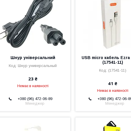
Шнур універсальний
USB micro кабель Ezra
(17541-11)
Шнур универсальный
(17541-11)
23 ₴
41 ₴
Немає в наявності
Немає в наявності
+380 (96) 472-06-89
+380 (96) 472-06-8
Менеджер
Менеджер