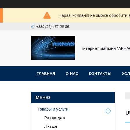
Наразі компанія не зможе обробити в
+380 (96) 472-06-89
Інтернет-магазин "АРНА
ГЛАВНАЯ
О НАС
КОНТАКТЫ
УСЛ
Товары и услуги
U
Розпродаж
Ліхтарі