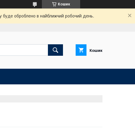
Кошик
вку буде оброблено в найближчий робочий день.
Кошик