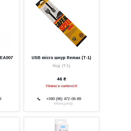
 EA007
USB micro шнур Remax (T-1)
(T-1)
46 ₴
Немає в наявності
9
+380 (96) 472-06-89
Менеджер