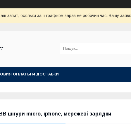
аш запит, оскільки за її графіком зараз не робочий час. Вашу зая
С"
ОВИЯ ОПЛАТЫ И ДОСТАВКИ
SB шнури micro, iphone, мережеві зарядки