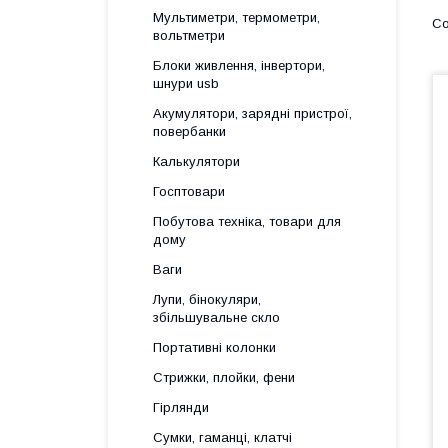
Мультиметри, термометри,
вольтметри
Блоки живлення, інвертори,
шнури usb
Акумулятори, зарядні пристрої,
повербанки
Калькулятори
Госптовари
Побутова техніка, товари для
дому
Ваги
Лупи, бінокуляри,
збільшувальне скло
Портативні колонки
Стрижки, плойки, фени
Гірлянди
Сумки, гаманці, клатчі