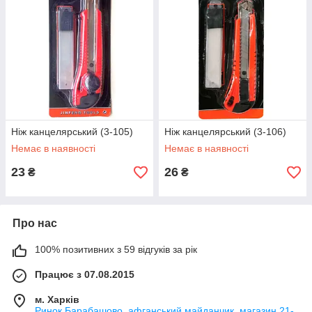
Ніж канцелярський (3-105)
Ніж канцелярський (3-106)
Немає в наявності
Немає в наявності
23
26
₴
₴
Про нас
100% позитивних з 59 відгуків за рік
Працює з 07.08.2015
м. Харків
Ринок Барабашово, афганський майданчик, магазин 21-