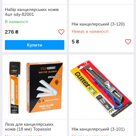
Набір канцелярських ножів
4шт sdy-82001
В наявності
Ніж канцелярський (3-120)
276
Немає в наявності
₴
5
₴
Купити
Леза для канцелярських
ножів (18 мм) Topassist
Ніж канцелярський (3-101)