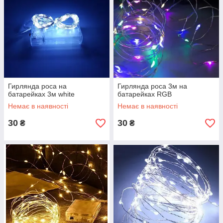
Гирлянда роса на
Гирлянда роса 3м на
батарейках 3м white
батарейках RGB
Немає в наявності
Немає в наявності
30
30
₴
₴