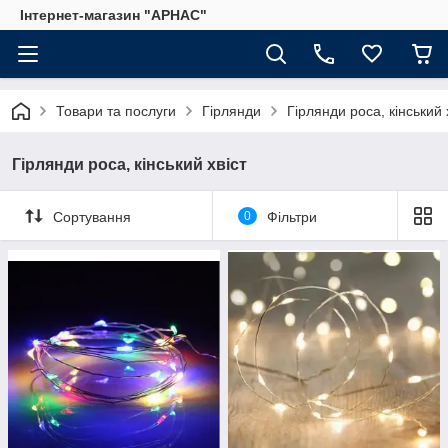
Інтернет-магазин "АРНАС"
Товари та послуги
Гірлянди
Гірлянди роса, кінський 
Гірлянди роса, кінський хвіст
Сортування
0
Фільтри