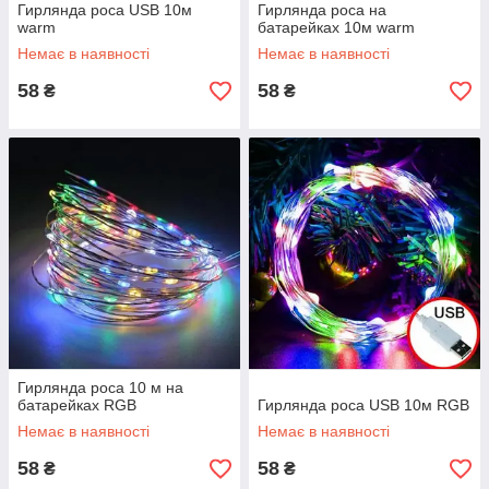
Гирлянда роса USB 10м
Гирлянда роса на
warm
батарейках 10м warm
Немає в наявності
Немає в наявності
58
58
₴
₴
Гирлянда роса 10 м на
батарейках RGB
Гирлянда роса USB 10м RGB
Немає в наявності
Немає в наявності
58
58
₴
₴