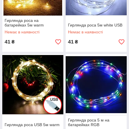
Гирлянда роса на
батарейках 5м warm
Гирлянда роса 5м white USB
Немає в наявності
Немає в наявності
41
41
₴
₴
Гирлянда роса 5 м на
Гирлянда роса USB 5м warm
батарейках RGB