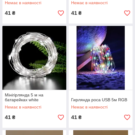
Немає в наявності
Немає в наявності
41
41
₴
₴
Мінігірлянда 5 м на
батарейках white
Гирлянда роса USB 5м RGB
Немає в наявності
Немає в наявності
41
41
₴
₴