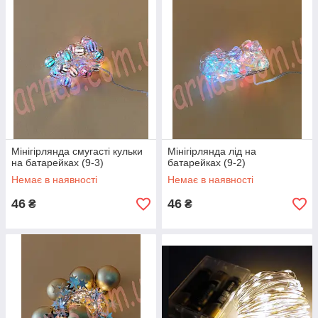
Мінігірлянда смугасті кульки
Мінігірлянда лід на
на батарейках (9-3)
батарейках (9-2)
Немає в наявності
Немає в наявності
46
46
₴
₴