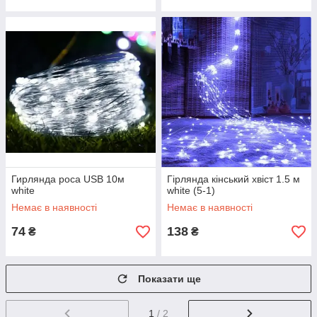
Гирлянда роса USB 10м
Гірлянда кінський хвіст 1.5 м
white
white (5-1)
Немає в наявності
Немає в наявності
74
138
₴
₴
Показати ще
1
/ 2