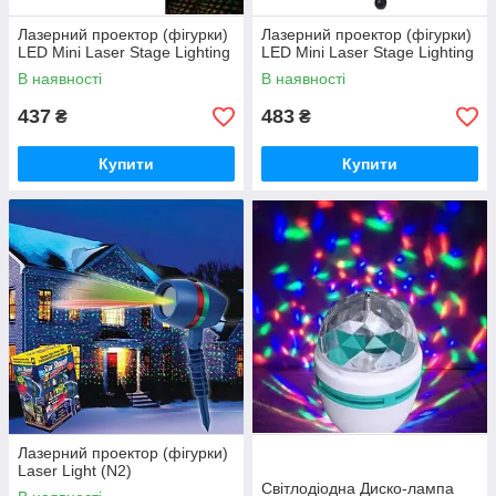
Лазерний проектор (фігурки)
Лазерний проектор (фігурки)
LED Mini Laser Stage Lighting
LED Mini Laser Stage Lighting
В наявності
В наявності
437
483
₴
₴
Купити
Купити
Лазерний проектор (фігурки)
Laser Light (N2)
Світлодіодна Диско-лампа