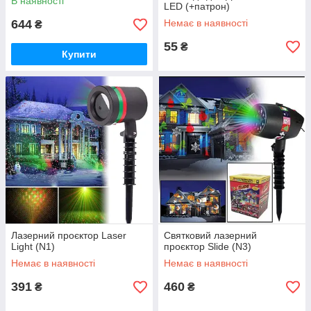
В наявності
LED (+патрон)
644
Немає в наявності
₴
55
₴
Купити
Лазерний проєктор Laser
Святковий лазерний
Light (N1)
проєктор Slide (N3)
Немає в наявності
Немає в наявності
391
460
₴
₴