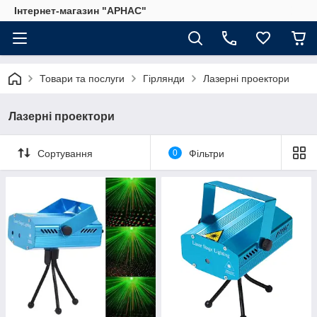
Інтернет-магазин "АРНАС"
Товари та послуги
Гірлянди
Лазерні проектори
Лазерні проектори
Сортування
0
Фільтри