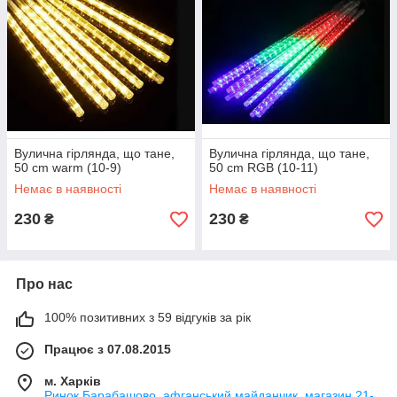
Вулична гірлянда, що тане,
Вулична гірлянда, що тане,
50 cm warm (10-9)
50 cm RGB (10-11)
Немає в наявності
Немає в наявності
230
230
₴
₴
Про нас
100% позитивних з 59 відгуків за рік
Працює з 07.08.2015
м. Харків
Ринок Барабашово, афганський майданчик, магазин 21-