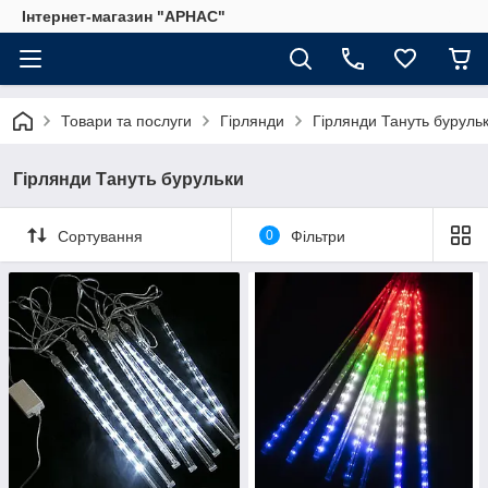
Інтернет-магазин "АРНАС"
Товари та послуги
Гірлянди
Гірлянди Тануть буруль
Гірлянди Тануть бурульки
Сортування
0
Фільтри