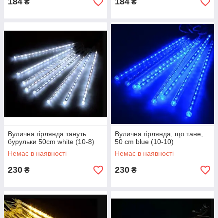
184
184
₴
₴
Вулична гірлянда тануть
Вулична гірлянда, що тане,
бурульки 50cm white (10-8)
50 cm blue (10-10)
Немає в наявності
Немає в наявності
230
230
₴
₴