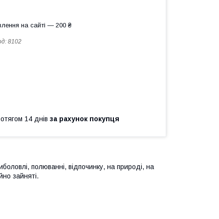
лення на сайті — 200 ₴
од:
8102
ротягом 14 днів
за рахунок покупця
боловлі, полюванні, відпочинку, на природі, на
ійно зайняті.