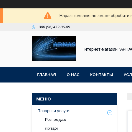
Наразі компанія не зможе обробити в
+380 (96) 472-06-89
Інтернет-магазин "АРНА
ГЛАВНАЯ
О НАС
КОНТАКТЫ
УСЛ
Товары и услуги
Розпродаж
Ліхтарі