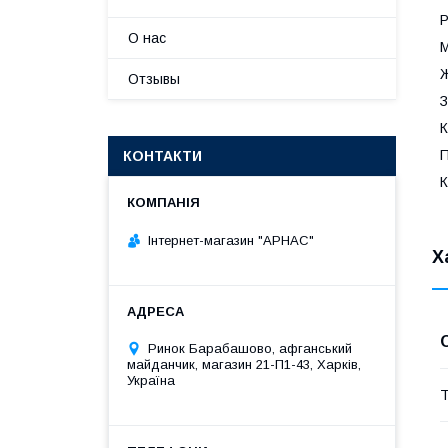
Р
О нас
М
Ж
Отзывы
З
К
П
КОНТАКТИ
К
Інтернет-магазин "АРНАС"
Х
Ринок Барабашово, афганський
майданчик, магазин 21-П1-43, Харків,
Україна
Т