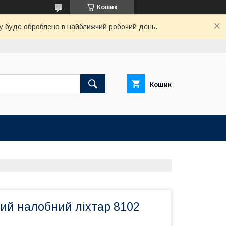
Кошик
вку буде оброблено в найближчий робочий день.
Кошик
ий налобний ліхтар 8102