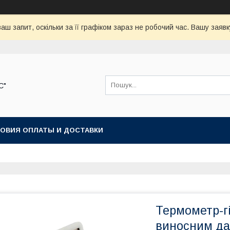
аш запит, оскільки за її графіком зараз не робочий час. Вашу зая
С"
ОВИЯ ОПЛАТЫ И ДОСТАВКИ
Термометр-г
виносним да