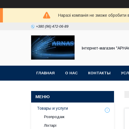
Наразі компанія не зможе обробити в
+380 (96) 472-06-89
Інтернет-магазин "АРНА
ГЛАВНАЯ
О НАС
КОНТАКТЫ
УСЛ
Товары и услуги
Розпродаж
Ліхтарі