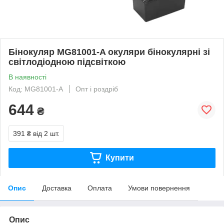
Бінокуляр MG81001-A окуляри бінокулярні зі
світлодіодною підсвіткою
В наявності
Код: MG81001-A
Опт і роздріб
644
₴
391 ₴
від 2 шт.
Купити
Опис
Доставка
Оплата
Умови повернення
Опис