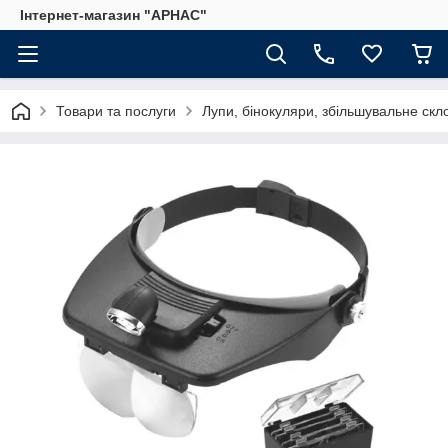
Інтернет-магазин "АРНАС"
Товари та послуги
Лупи, бінокуляри, збільшувальне скл