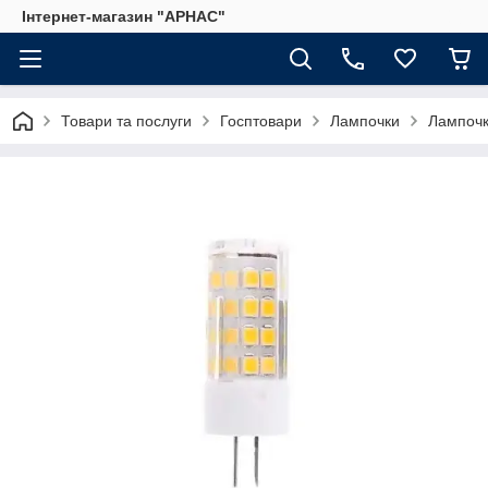
Інтернет-магазин "АРНАС"
Товари та послуги
Госптовари
Лампочки
Лампоч