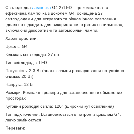
Світлодіодна
лампочка
G4 27LED – це компактна та
ефективна лампочка з цоколем G4, оснащена 27
світлодіодами для яскравого та рівномірного освітлення.
Ідеально підходить для використання в різних світильниках,
включаючи декоративні та автомобільні лампи.
Характеристики:
Цоколь: G4
Кількість світлодіодів: 27 шт.
Тип світлодіодів: LED
Потужність: 2-3 Вт (аналог лампи розжарювання потужністю
близько 20 Вт)
Напруга: 12 В
Розміри: Компактні розміри для встановлення в обмежених
просторах
Кутовий розподіл світла: 120° (широкий кут освітлення)
Тип підключення: Встановлюється в патрон із цоколем G4,
легко замінюється
Переваги: