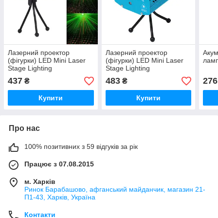
Лазерний проектор
Лазерний проектор
Акум
(фігурки) LED Mini Laser
(фігурки) LED Mini Laser
ламп
Stage Lighting
Stage Lighting
437
483
276
₴
₴
Купити
Купити
Про нас
100% позитивних з 59 відгуків за рік
Працює з 07.08.2015
м. Харків
Ринок Барабашово, афганський майданчик, магазин 21-
П1-43, Харків, Україна
Контакти