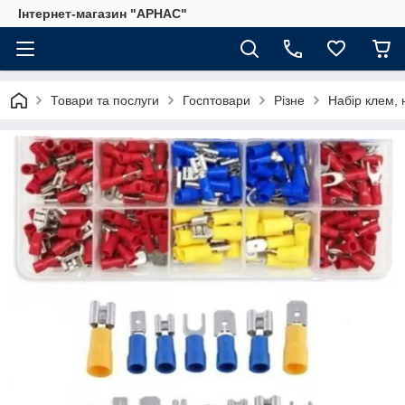
Інтернет-магазин "АРНАС"
Товари та послуги
Госптовари
Різне
Набір клем, 