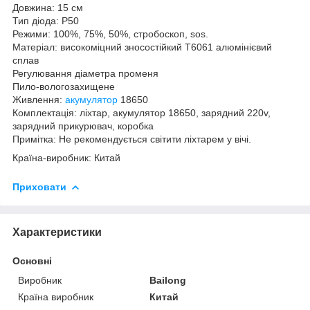
Довжина: 15 см
Тип діода: P50
Режими: 100%, 75%, 50%, стробоскоп, sos.
Матеріал: високоміцний зносостійкий T6061 алюмінієвий
сплав
Регулювання діаметра променя
Пило-вологозахищене
Живлення:
акумулятор
18650
Комплектація: ліхтар, акумулятор 18650, зарядний 220v,
зарядний прикурювач, коробка
Примітка: Не рекомендується світити ліхтарем у вічі.
Країна-виробник: Китай
Приховати
Характеристики
Основні
Виробник
Bailong
Країна виробник
Китай