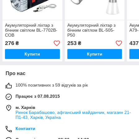
Акумуляторний ліхтар з
Акумуляторний ліхтар з
Акум
бічним світлом BL-7702B-
бічним світлом BL-505-
A79
COB
P50
276
253
437
₴
₴
Купити
Купити
Про нас
100% позитивних з 59 відгуків за рік
Працює з 07.08.2015
м. Харків
Ринок Барабашово, афганський майданчик, магазин 21-
П1-43, Харків, Україна
Контакти