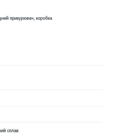
ядний прикурювач, коробка
вий сплав