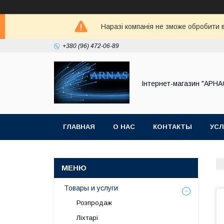
Наразі компанія не зможе обробити в
+380 (96) 472-06-89
Інтернет-магазин "АРНА
ГЛАВНАЯ
О НАС
КОНТАКТЫ
УСЛ
Товары и услуги
Розпродаж
Ліхтарі