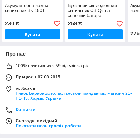
Акумуляторна лампа
Вуличний світлодіодний
Акум
світильник BK-150T
світильник CB-Q6 на
ламп
сонячній батареї
230
258
₴
₴
276
Купити
Купити
Про нас
100% позитивних з 59 відгуків за рік
Працює з 07.08.2015
м. Харків
Ринок Барабашово, афганський майданчик, магазин 21-
П1-43, Харків, Україна
Контакти
Сьогодні вихідний
Показати весь графік роботи