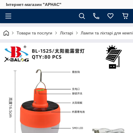
Інтернет-магазин "АРНАС"
Товари та послуги
Ліхтарі
Лампи та ліхтарі для кемпі