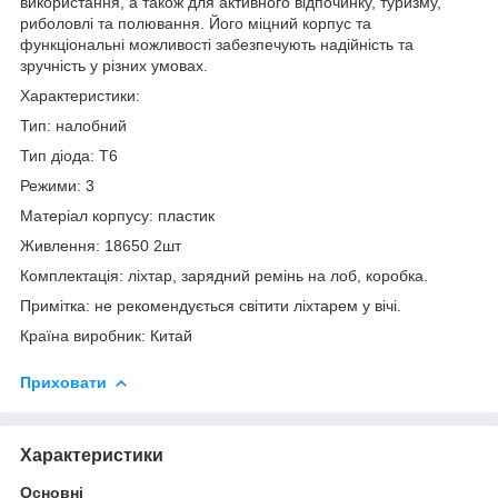
використання, а також для активного відпочинку, туризму,
риболовлі та полювання. Його міцний корпус та
функціональні можливості забезпечують надійність та
зручність у різних умовах.
Характеристики:
Тип: налобний
Тип діода: T6
Режими: 3
Матеріал корпусу: пластик
Живлення: 18650 2шт
Комплектація: ліхтар, зарядний ремінь на лоб, коробка.
Примітка: не рекомендується світити ліхтарем у вічі.
Країна виробник: Китай
Приховати
Характеристики
Основні