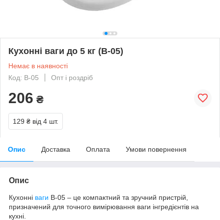
Кухонні ваги до 5 кг (B-05)
Немає в наявності
Код: B-05
Опт і роздріб
206
₴
129 ₴
від 4 шт.
Опис
Доставка
Оплата
Умови повернення
Опис
Кухонні
ваги
B-05 – це компактний та зручний пристрій,
призначений для точного вимірювання ваги інгредієнтів на
кухні.