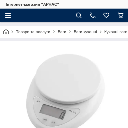
Інтернет-магазин "АРНАС"
Товари та послуги
Ваги
Ваги кухонні
Кухонні ваги 