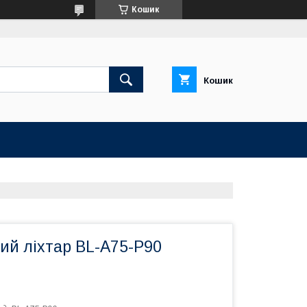
Кошик
Кошик
ий ліхтар BL-A75-P90