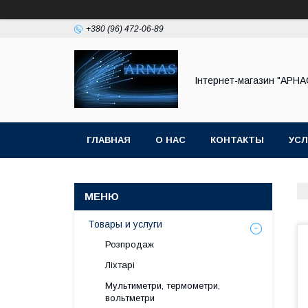
+380 (96) 472-06-89
Інтернет-магазин "АРНА
ГЛАВНАЯ
О НАС
КОНТАКТЫ
УСЛ
Товары и услуги
Розпродаж
Ліхтарі
Мультиметри, термометри,
вольтметри