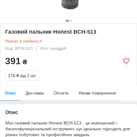
Газовий пальник Honest BCH-513
Немає в наявності
Код: BCH-513
Опт і роздріб
391
₴
276 ₴
від 2 шт.
Опис
Доставка
Оплата
Умови повернення
Опис
Міні газовий пальник Honest BCH-513 - це компактний і
багатофункціональний інструмент, що ідеально підходить для
різних побутових та професійних завдань.