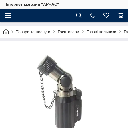
Інтернет-магазин "АРНАС"
Товари та послуги
Госптовари
Газові пальники
Га