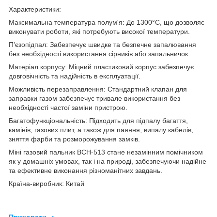
Характеристики:
Максимальна температура полум'я: До 1300°C, що дозволяє
виконувати роботи, які потребують високої температури.
П'єзопідпал: Забезпечує швидке та безпечне запалювання
без необхідності використання сірників або запальничок.
Матеріал корпусу: Міцний пластиковий корпус забезпечує
довговічність та надійність в експлуатації.
Можливість перезаправлення: Стандартний клапан для
заправки газом забезпечує тривале використання без
необхідності частої заміни пристрою.
Багатофункціональність: Підходить для підпалу багаття,
камінів, газових плит, а також для паяння, випалу кабелів,
зняття фарби та розморожування замків.
Міні газовий пальник BCH-513 стане незамінним помічником
як у домашніх умовах, так і на природі, забезпечуючи надійне
та ефективне виконання різноманітних завдань.
Країна-виробник: Китай
Приховати