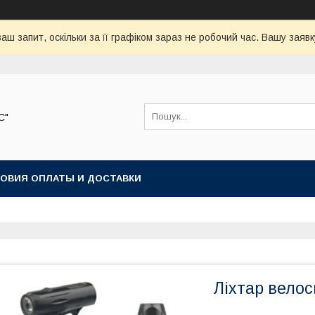
аш запит, оскільки за її графіком зараз не робочий час. Вашу зая
С"
ОВИЯ ОПЛАТЫ И ДОСТАВКИ
Ліхтар вело