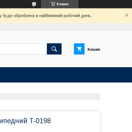
Кошик
вку буде оброблено в найближчий робочий день.
Кошик
сипедний T-0198