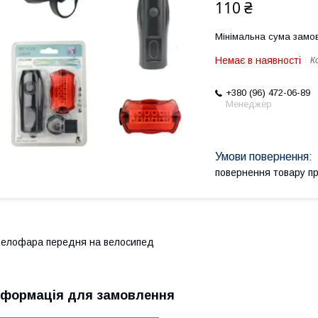
110 ₴
Мінімальна сума замов
Немає в наявності
К
+380 (96) 472-06-89
Менеджер
повернення товару п
елофара передня на велосипед
нформація для замовлення