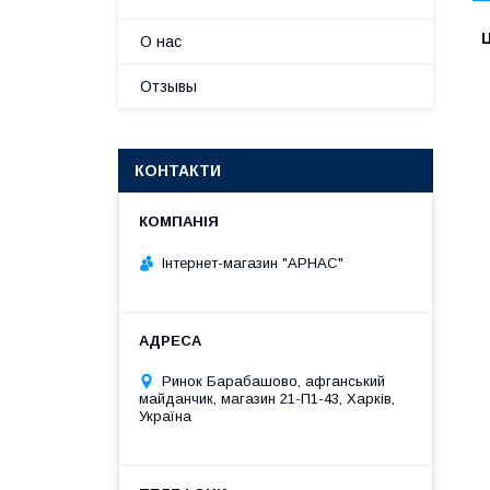
Ц
О нас
Отзывы
КОНТАКТИ
Інтернет-магазин "АРНАС"
Ринок Барабашово, афганський
майданчик, магазин 21-П1-43, Харків,
Україна