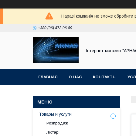
Наразі компанія не зможе обробити в
+380 (96) 472-06-89
Інтернет-магазин "АРНА
ГЛАВНАЯ
О НАС
КОНТАКТЫ
УСЛ
Товары и услуги
Розпродаж
Ліхтарі