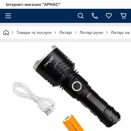
Інтернет-магазин "АРНАС"
Товари та послуги
Ліхтарі
Ліхтарі ручні
Ліхтарі на