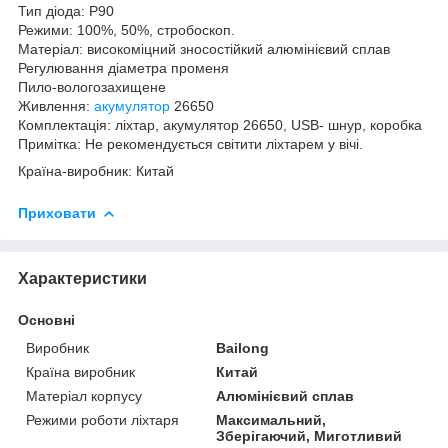
Тип діода: P90
Режими: 100%, 50%, стробоскоп.
Матеріал: високоміцний зносостійкий алюмінієвий сплав
Регулювання діаметра променя
Пило-вологозахищене
Живлення:
акумулятор
26650
Комплектація: ліхтар, акумулятор 26650, USB- шнур, коробка
Примітка: Не рекомендується світити ліхтарем у вічі.
Країна-виробник: Китай
Приховати
Характеристики
Основні
Виробник
Bailong
Країна виробник
Китай
Матеріал корпусу
Алюмінієвий сплав
Режими роботи ліхтаря
Максимальний,
Зберігаючий, Миготливий