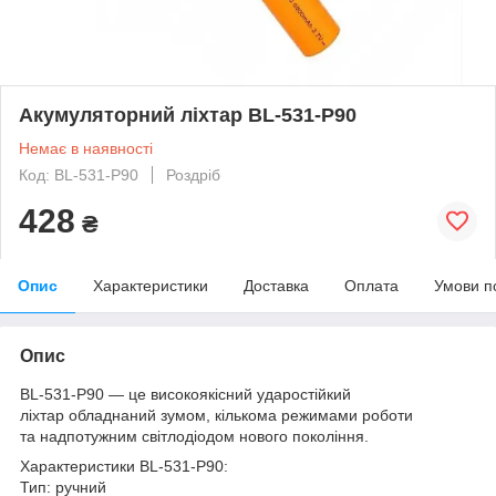
Акумуляторний ліхтар BL-531-P90
Немає в наявності
Код: BL-531-P90
Роздріб
428
₴
Опис
Характеристики
Доставка
Оплата
Умови п
Опис
BL-531-P90 — це високоякісний ударостійкий
ліхтар обладнаний зумом, кількома режимами роботи
та надпотужним світлодіодом нового покоління.
Характеристики BL-531-P90:
Тип: ручний