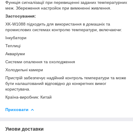
Функція сигналізації при перевищенні заданих температурних
меж. Збереження настройок при вимкненні живлення.
Застосування:
XK-W1088 підходить для використання в домашніх та
промислових системах контролю температури, включаючи:
Інкубатори
Теплиці
Акваріуми
Системи опалення та охолодження
Холодильні камери
Пристрій забезпечує надійний контроль температури та може
бути налаштований відповідно до конкретних вимог
користувача.
Країна-виробник: Китай
Приховати
Умови доставки