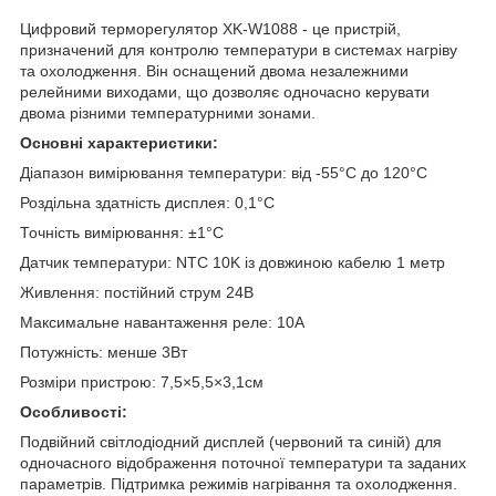
Цифровий терморегулятор XK-W1088 - це пристрій,
призначений для контролю температури в системах нагріву
та охолодження. Він оснащений двома незалежними
релейними виходами, що дозволяє одночасно керувати
двома різними температурними зонами.
Основні характеристики:
Діапазон вимірювання температури: від -55°C до 120°C
Роздільна здатність дисплея: 0,1°C
Точність вимірювання: ±1°C
Датчик температури: NTC 10K із довжиною кабелю 1 метр
Живлення: постійний струм 24В
Максимальне навантаження реле: 10А
Потужність: менше 3Вт
Розміри пристрою: 7,5×5,5×3,1см
Особливості:
Подвійний світлодіодний дисплей (червоний та синій) для
одночасного відображення поточної температури та заданих
параметрів. Підтримка режимів нагрівання та охолодження.