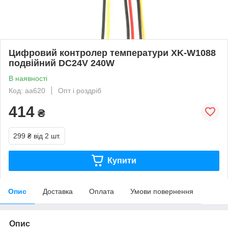
Цифровий контролер температури XK-W1088
подвійний DC24V 240W
В наявності
Код: aa620
Опт і роздріб
414
₴
299 ₴
від 2 шт.
Купити
Опис
Доставка
Оплата
Умови повернення
Опис