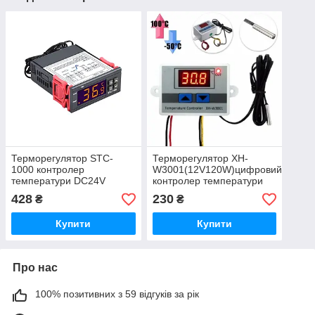
Терморегулятор STC-
Терморегулятор XH-
1000 контролер
W3001(12V120W)цифровий
температури DC24V
контролер температури
428
230
₴
₴
Купити
Купити
Про нас
100% позитивних з 59 відгуків за рік