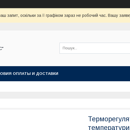
аш запит, оскільки за її графіком зараз не робочий час. Вашу зая
С"
ОВИЯ ОПЛАТЫ И ДОСТАВКИ
Терморегуля
температури