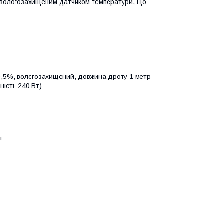
м вологозахищеним датчиком температури, що
0,5%, вологозахищений, довжина дроту 1 метр
ність 240 Вт)
я