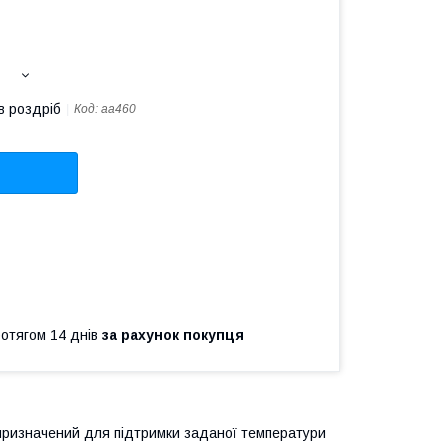
в роздріб
Код:
aa460
ротягом 14 днів
за рахунок покупця
призначений для підтримки заданої температури