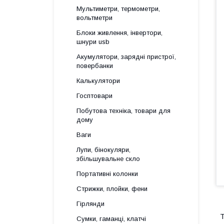
Мультиметри, термометри,
вольтметри
Блоки живлення, інвертори,
шнури usb
Акумулятори, зарядні пристрої,
повербанки
Калькулятори
Госптовари
Побутова техніка, товари для
дому
Ваги
Лупи, бінокуляри,
збільшувальне скло
Портативні колонки
Стрижки, плойки, фени
Гірлянди
Т
Сумки, гаманці, клатчі