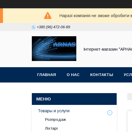
Наразі компанія не зможе обробити в
+380 (96) 472-06-89
Інтернет-магазин "АРНА
ГЛАВНАЯ
О НАС
КОНТАКТЫ
УСЛ
Товары и услуги
Розпродаж
Ліхтарі