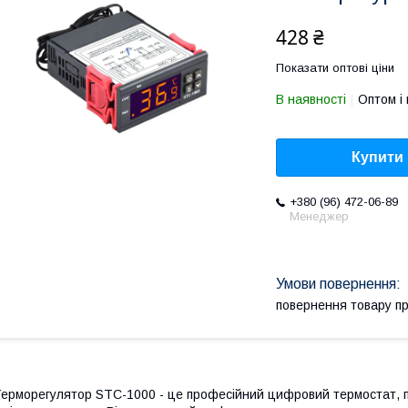
428 ₴
Показати оптові ціни
В наявності
Оптом і 
Купити
+380 (96) 472-06-89
Менеджер
повернення товару п
ерморегулятор STC-1000 - це професійний цифровий термостат, 