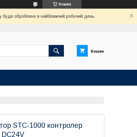
Кошик
вку буде оброблено в найближчий робочий день.
Кошик
тор STC-1000 контролер
 DC24V