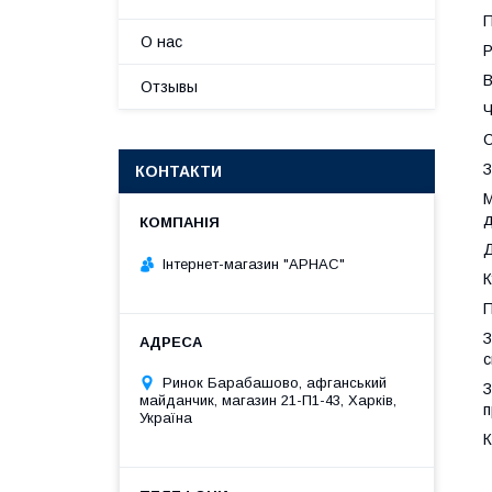
П
О нас
Р
В
Отзывы
Ч
С
З
КОНТАКТИ
М
Д
Інтернет-магазин "АРНАС"
К
П
З
с
Ринок Барабашово, афганський
З
майданчик, магазин 21-П1-43, Харків,
п
Україна
К