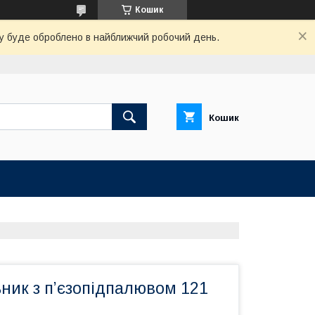
Кошик
вку буде оброблено в найближчий робочий день.
Кошик
ник з п’єзопідпалювом 121