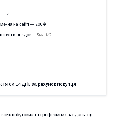
лення на сайті — 200 ₴
птом і в роздріб
Код:
121
ротягом 14 днів
за рахунок покупця
різних побутових та професійних завдань, що