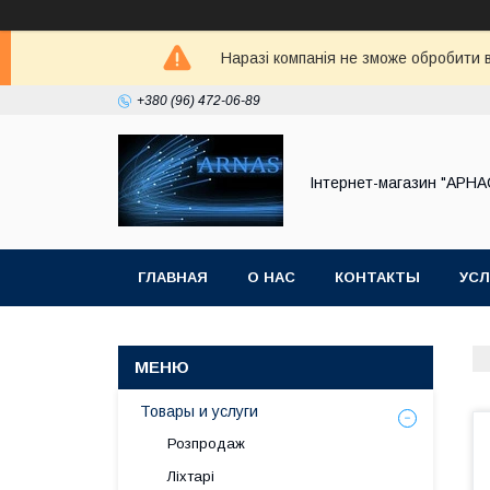
Наразі компанія не зможе обробити в
+380 (96) 472-06-89
Інтернет-магазин "АРНА
ГЛАВНАЯ
О НАС
КОНТАКТЫ
УСЛ
Товары и услуги
Розпродаж
Ліхтарі