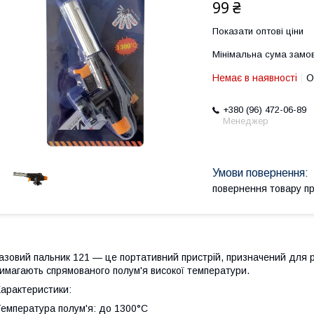
99 ₴
Показати оптові ціни
Мінімальна сума замов
Немає в наявності
О
+380 (96) 472-06-89
Менеджер
повернення товару п
азовий пальник 121 — це портативний пристрій, призначений для 
имагають спрямованого полум'я високої температури.
арактеристики:
емпература полум'я: до 1300°C