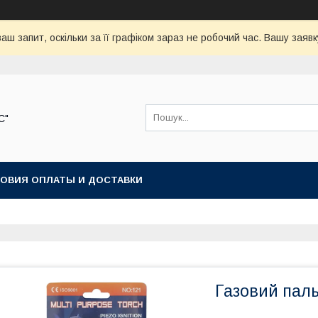
аш запит, оскільки за її графіком зараз не робочий час. Вашу зая
С"
ОВИЯ ОПЛАТЫ И ДОСТАВКИ
Газовий паль