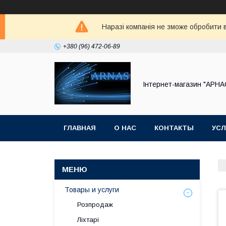
Наразі компанія не зможе обробити в
+380 (96) 472-06-89
Інтернет-магазин "АРНА
ГЛАВНАЯ
О НАС
КОНТАКТЫ
УСЛ
Товары и услуги
Розпродаж
Ліхтарі