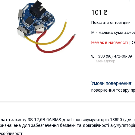
101 ₴
Показати оптові ціни
Мінімальна сума замов
Немає в наявності
О
+380 (96) 472-06-89
Менеджер
повернення товару п
лата захисту 3S 12,6В 6A BMS для Li-ion акумуляторів 18650 (для 
ризначена для забезпечення безпеки та довговічності акумуляторі
собливості: