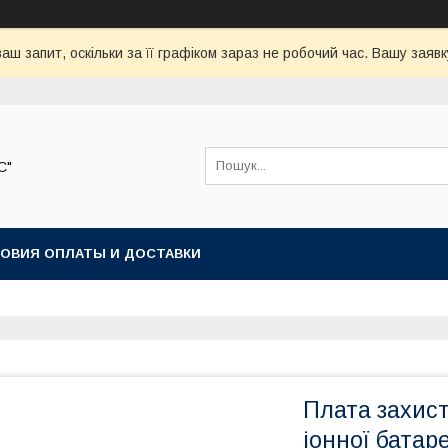
аш запит, оскільки за її графіком зараз не робочий час. Вашу зая
С"
ОВИЯ ОПЛАТЫ И ДОСТАВКИ
Плата захист
іонної батар