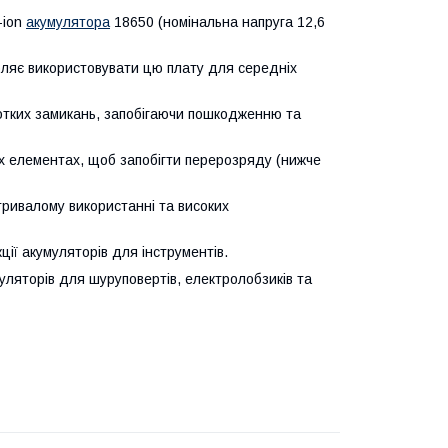
-ion
акумулятора
18650 (номінальна напруга 12,6
ляє використовувати цю плату для середніх
ротких замикань, запобігаючи пошкодженню та
х елементах, щоб запобігти перерозряду (нижче
 тривалому використанні та високих
ції акумуляторів для інструментів.
ляторів для шуруповертів, електролобзиків та