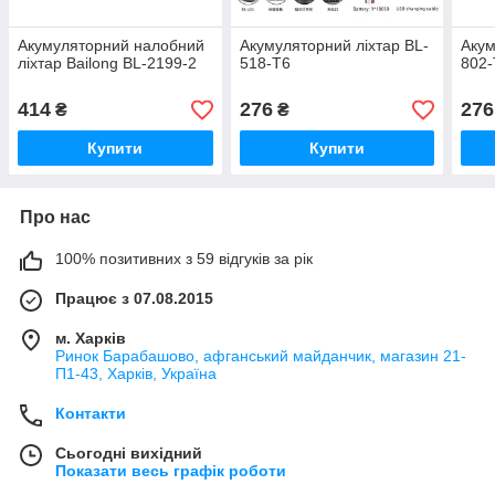
Акумуляторний налобний
Акумуляторний ліхтар BL-
Акум
ліхтар Bailong BL-2199-2
518-T6
802-
414
276
276
₴
₴
Купити
Купити
Про нас
100% позитивних з 59 відгуків за рік
Працює з 07.08.2015
м. Харків
Ринок Барабашово, афганський майданчик, магазин 21-
П1-43, Харків, Україна
Контакти
Сьогодні вихідний
Показати весь графік роботи