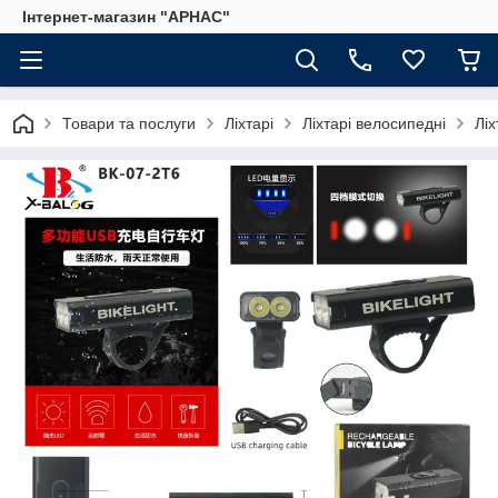
Інтернет-магазин "АРНАС"
Товари та послуги
Ліхтарі
Ліхтарі велосипедні
Лі