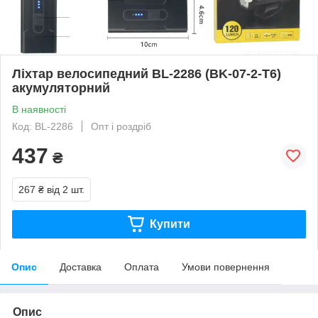
Ліхтар велосипедний BL-2286 (BK-07-2-T6)
акумуляторний
В наявності
Код: BL-2286
Опт і роздріб
437
₴
267 ₴
від 2 шт.
Купити
Опис
Доставка
Оплата
Умови повернення
Опис