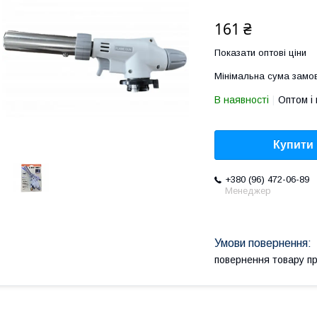
161 ₴
Показати оптові ціни
Мінімальна сума замов
В наявності
Оптом і 
Купити
+380 (96) 472-06-89
Менеджер
повернення товару п