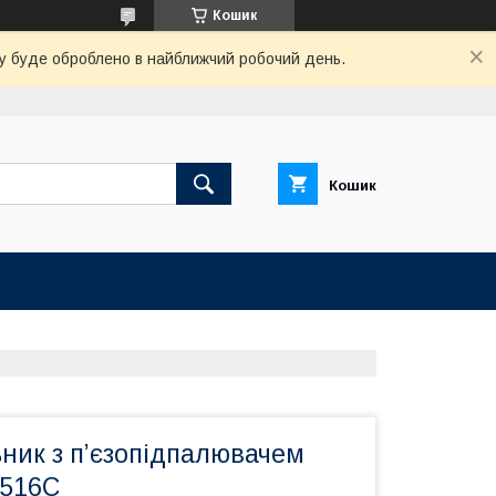
Кошик
вку буде оброблено в найближчий робочий день.
Кошик
ник з п’єзопідпалювачем
 516C