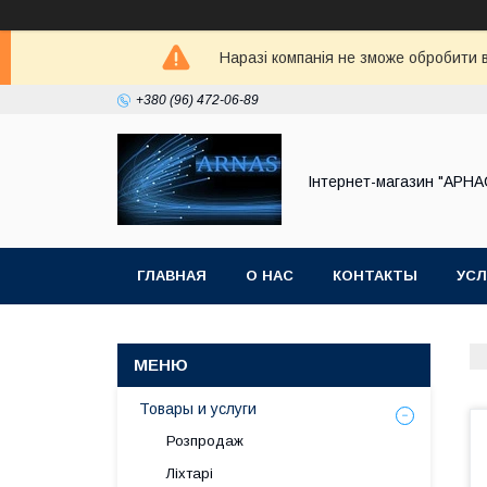
Наразі компанія не зможе обробити в
+380 (96) 472-06-89
Інтернет-магазин "АРНА
ГЛАВНАЯ
О НАС
КОНТАКТЫ
УСЛ
Товары и услуги
Розпродаж
Ліхтарі