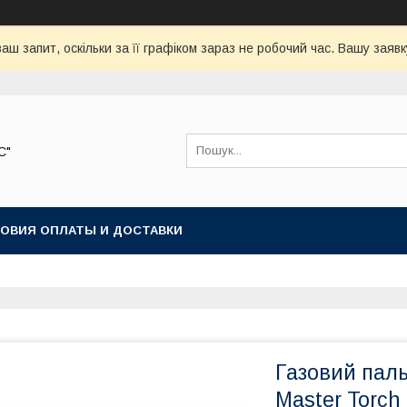
аш запит, оскільки за її графіком зараз не робочий час. Вашу зая
С"
ОВИЯ ОПЛАТЫ И ДОСТАВКИ
Газовий паль
Master Torch