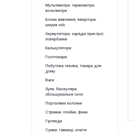
Мультиметри, термометри,
вольтметри
Блоки живлення, інвертори,
шнури usb
Акумулятори, зарядні пристрої,
повербанки
Калькулятори
Госптовари
Побутова техніка, товари для
дому
Ваги
Лупи, бінокуляри,
збільшувальне скло
Портативні колонки
Стрижки, плойки, фени
Гірлянди
Сумки, гаманці, клатчі