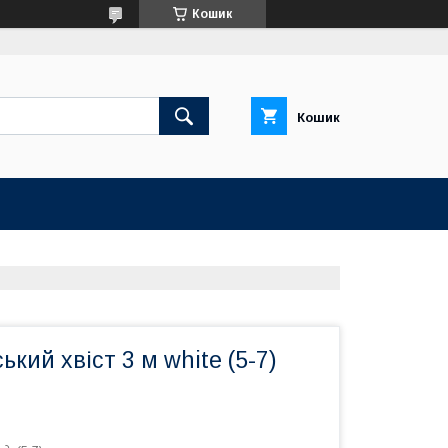
Кошик
Кошик
ький хвіст 3 м white (5-7)