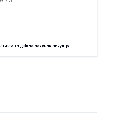
од:
(5-7)
ротягом 14 днів
за рахунок покупця