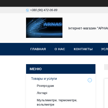
+380 (96) 472-06-89
Інтернет-магазин "АРНА
ГЛАВНАЯ
О НАС
КОНТАКТЫ
УСЛ
Товары и услуги
Розпродаж
Ліхтарі
Мультиметри, термометри,
вольтметри