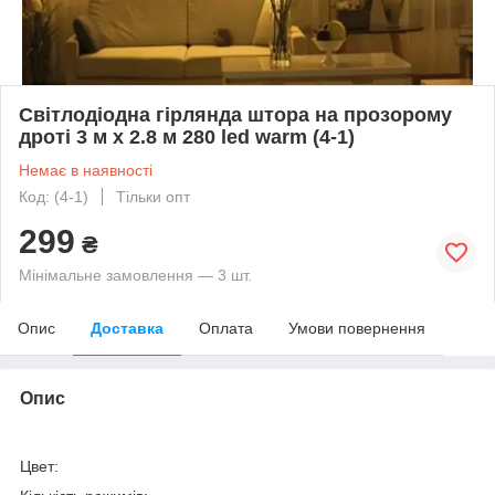
Світлодіодна гірлянда штора на прозорому
дроті 3 м x 2.8 м 280 led warm (4-1)
Немає в наявності
Код: (4-1)
Тільки опт
299
₴
Мінімальне замовлення — 3 шт.
Опис
Доставка
Оплата
Умови повернення
Опис
Цвет: