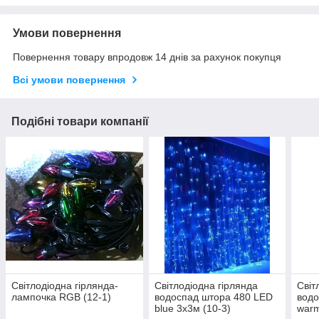
Умови повернення
Повернення товару впродовж 14 днів за рахунок покупця
Всі умови повернення
Подібні товари компанії
Світлодіодна гірлянда-
Світлодіодна гірлянда
Світ
лампочка RGB (12-1)
водоспад штора 480 LED
водо
blue 3x3м (10-3)
warm