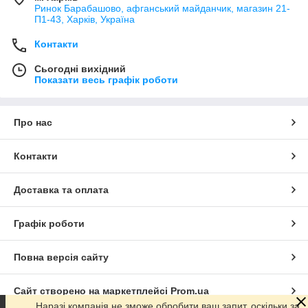
Ринок Барабашово, афганський майданчик, магазин 21-
П1-43, Харків, Україна
Контакти
Сьогодні вихідний
Показати весь графік роботи
Про нас
Контакти
Доставка та оплата
Графік роботи
Повна версія сайту
Сайт створено на маркетплейсі
Prom.ua
Наразі компанія не зможе обробити ваш запит, оскільки за