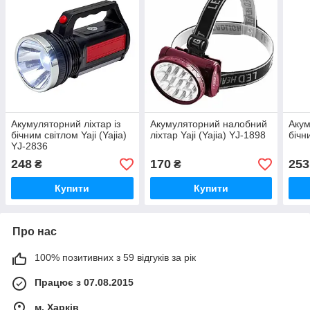
Акумуляторний ліхтар із
Акумуляторний налобний
Акум
бічним світлом Yaji (Yajia)
ліхтар Yaji (Yajia) YJ-1898
бічн
YJ-2836
248
170
253
₴
₴
Купити
Купити
Про нас
100% позитивних з 59 відгуків за рік
Працює з 07.08.2015
м. Харків