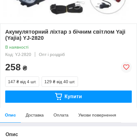
Акумуляторний ліхтар з бічним світлом Yaji
(Yajia) YJ-2820
В наявності
Код: YJ-2820
Опт і роздріб
258
₴
147 ₴
від 4 шт.
129 ₴
від 40 шт.
Купити
Опис
Доставка
Оплата
Умови повернення
Опис