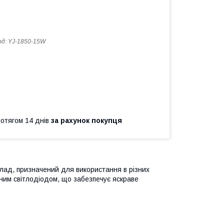
од:
YJ-1850-15W
ротягом 14 днів
за рахунок покупця
лад, призначений для використання в різних
ним світлодіодом, що забезпечує яскраве