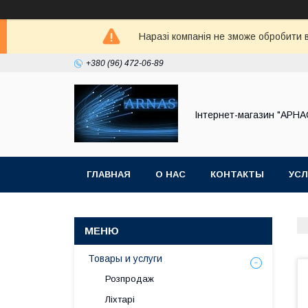
Наразі компанія не зможе обробити в
+380 (96) 472-06-89
Інтернет-магазин "АРНА
ГЛАВНАЯ
О НАС
КОНТАКТЫ
УСЛ
Товары и услуги
Розпродаж
Ліхтарі