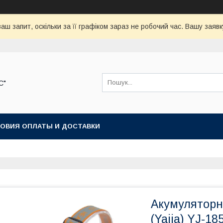
аш запит, оскільки за її графіком зараз не робочий час. Вашу зая
С"
ОВИЯ ОПЛАТЫ И ДОСТАВКИ
Акумуляторни
(Yajia) YJ-1