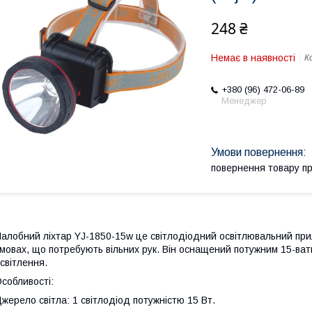
248 ₴
Немає в наявності
К
+380 (96) 472-06-89
Менеджер
повернення товару п
алобний ліхтар YJ-1850-15w це світлодіодний освітлювальний при
мовах, що потребують вільних рук. Він оснащений потужним 15-ват
світлення.
собливості:
жерело світла: 1 світлодіод потужністю 15 Вт.