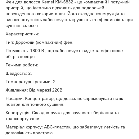
Фен для волосся Kemei KM-6832 - це компактний і потужний
пристрій, що ідеально підходить для подорожей і
повсякденного використання. Його складна конструкція та
висока потужність забезпечують зручність та ефективність при
сушінні волосся.
Характеристики:
Тип: Дорожній (компактний) фен.
Потужність: 1800 Вт, що забезпечує швидке та ефективне
обігрів повітря.
Режими роботи:
Швидкість: 2.
Температурні режими: 2.
Живлення: Від мережі 220В.
Насадки: Концентратор, що дозволяє спрямовувати потік
повітря для точного сушіння.
Конструкція: Складна ручка для зручності зберігання та
транспортування.
Матеріал корпусу: АБС-пластик, що забезпечує легкість та
довговічність пристрою.