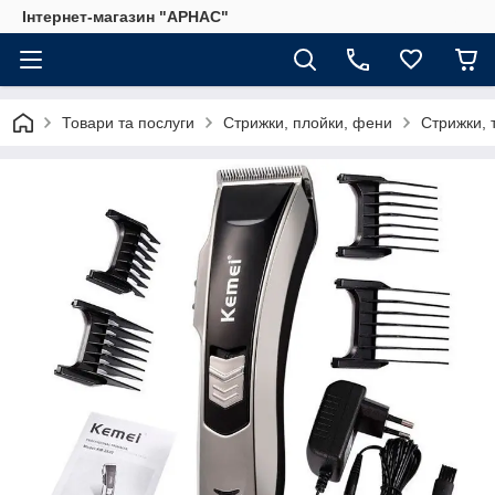
Інтернет-магазин "АРНАС"
Товари та послуги
Стрижки, плойки, фени
Стрижки, 