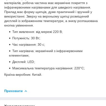
матеріалів, робоча частина має керамічне покриття з
інфрачервоними нагрівачами для швидкого нагрівання.
Прилад має форму щипців, дуже практичний і зручний у
використанні. Зверху на верхньому щипці розміщений
дисплей із зображенням температури, а знизу розташована
кнопка увімкнення.
Тип живлення: від мережі 220 В;
Потужність: 30 Вт;
Час нагрівання: 30 с;
Тип нагрівача: керамічний з інфрачервоними
елементами;
Дисплей: LED;
Максимальна температура нагрівання: 220°С;
Країна-виробник: Китай.
Приховати