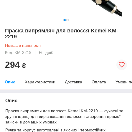
Праска випрямляч для волосся Kemei KM-
2219
Немає в наявності
Код: KM-2219
Роздріб
294
₴
Опис
Характеристики
Доставка
Оплата
Умови п
Опис
Праска випрямляч для волосся Kemei KM-2219 — сучасні та
зручні щипці для вирівнювання волосся і створення прямої
зачіски в домашніх умовах
Ручка та корпус виготовлені з якісних і термостійких