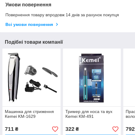
Умови повернення
Повернення товару впродовж 14 днів за рахунок покупця
Всі умови повернення
Подібні товари компанії
Машинка для стриження
Тример для носа та вух
Прас
Kemei KM-1629
Kemei KM-491
воло
711
322
792
₴
₴