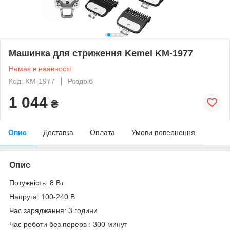
Машинка для стриження Kemei KM-1977
Немає в наявності
Код: KM-1977
Роздріб
1 044
₴
Опис
Доставка
Оплата
Умови повернення
Опис
Потужність: 8 Вт
Напруга: 100-240 В
Час заряджання: 3 години
Час роботи без перерв : 300 минут