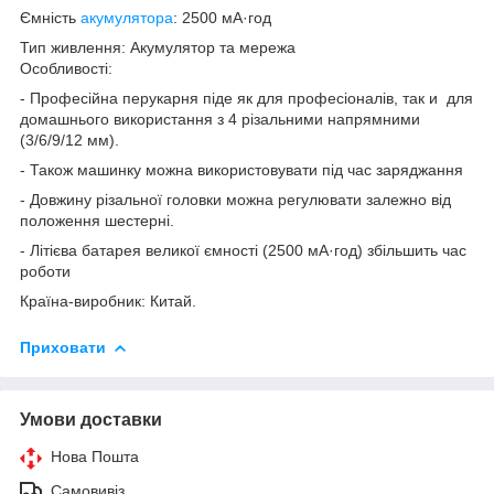
Ємність
акумулятора
: 2500 мА·год
Тип живлення: Акумулятор та мережа
Особливості:
- Професійна перукарня піде як для професіоналів, так и для
домашнього використання з 4 різальними напрямними
(3/6/9/12 мм).
- Також машинку можна використовувати під час заряджання
- Довжину різальної головки можна регулювати залежно від
положення шестерні.
- Літієва батарея великої ємності (2500 мА·год) збільшить час
роботи
Країна-виробник: Китай.
Приховати
Умови доставки
Нова Пошта
Самовивіз