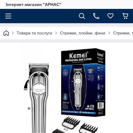
Інтернет-магазин "АРНАС"
Товари та послуги
Стрижки, плойки, фени
Стрижки, 