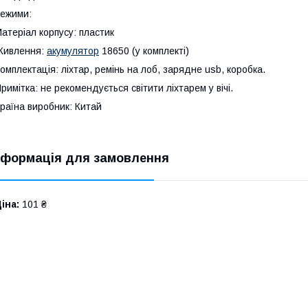
ежими:
атеріал корпусу: пластик
Живлення:
акумулятор
18650 (у комплекті)
омплектація: ліхтар, ремінь на лоб, зарядне usb, коробка.
римітка: не рекомендується світити ліхтарем у вічі.
раїна виробник: Китай
нформація для замовлення
іна:
101 ₴