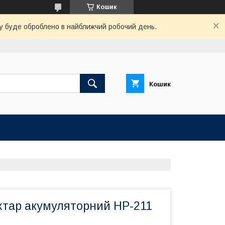
Кошик
вку буде оброблено в найближчий робочий день.
Кошик
хтар акумуляторний HP-211