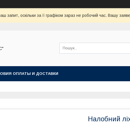
аш запит, оскільки за її графіком зараз не робочий час. Вашу зая
С"
ОВИЯ ОПЛАТЫ И ДОСТАВКИ
Налобний лі