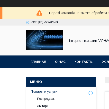
Наразі компанія не зможе обробити в
+380 (96) 472-06-89
Інтернет-магазин "АРНА
ГЛАВНАЯ
О НАС
КОНТАКТЫ
УСЛ
Товары и услуги
Розпродаж
Ліхтарі