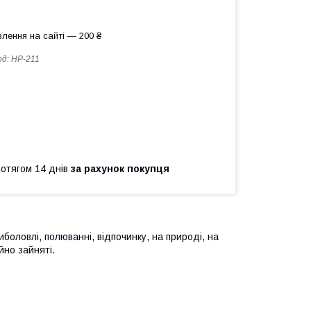
лення на сайті — 200 ₴
од:
HP-211
ротягом 14 днів
за рахунок покупця
боловлі, полюванні, відпочинку, на природі, на
ійно зайняті.