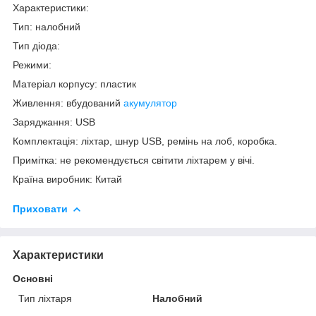
Характеристики:
Тип: налобний
Тип діода:
Режими:
Матеріал корпусу: пластик
Живлення: вбудований
акумулятор
Заряджання: USB
Комплектація: ліхтар, шнур USB, ремінь на лоб, коробка.
Примітка: не рекомендується світити ліхтарем у вічі.
Країна виробник: Китай
Приховати
Характеристики
Основні
Тип ліхтаря
Налобний