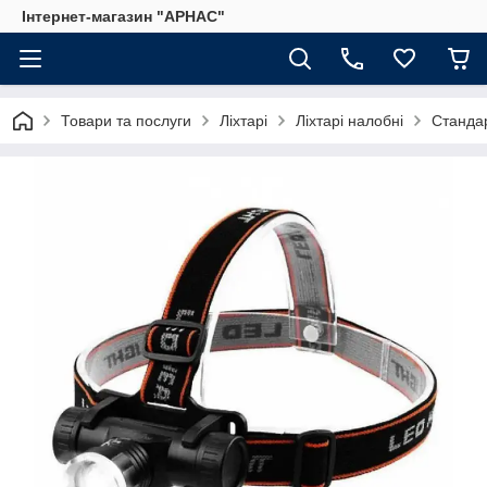
Інтернет-магазин "АРНАС"
Товари та послуги
Ліхтарі
Ліхтарі налобні
Станда