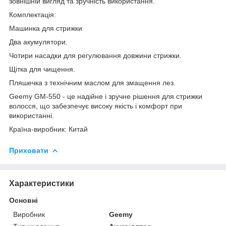
зовнішній вигляд та зручність використання.
Комплектація:
Машинка для стрижки
Два акумулятори.
Чотири насадки для регулювання довжини стрижки.
Щітка для чищення.
Пляшечка з технічним маслом для змащення лез.
Geemy GM-550 - це надійне і зручне рішення для стрижки
волосся, що забезпечує високу якість і комфорт при
використанні.
Країна-виробник: Китай
Приховати
Характеристики
Основні
Виробник
Geemy