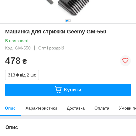
Машинка для стрижки Geemy GM-550
В наявності
Код: GM-550
Опт і роздріб
478
₴
313 ₴
від 2 шт.
Купити
Опис
Характеристики
Доставка
Оплата
Умови п
Опис