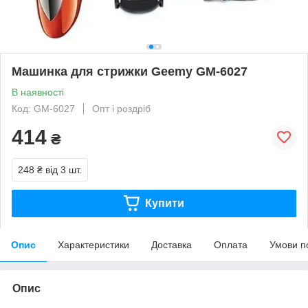
Машинка для стрижки Geemy GM-6027
В наявності
Код: GM-6027
Опт і роздріб
414
₴
248 ₴
від 3 шт.
Купити
Опис
Характеристики
Доставка
Оплата
Умови п
Опис