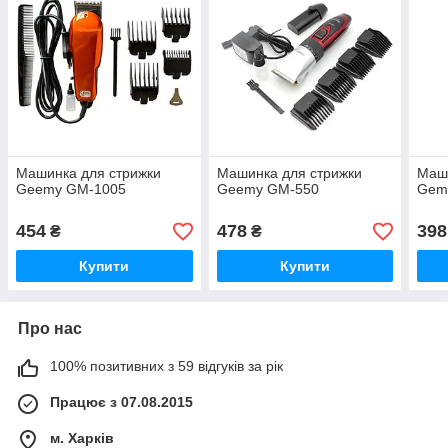
Машинка для стрижки
Машинка для стрижки
Маши
Geemy GM-1005
Geemy GM-550
Gem
454
478
398
₴
₴
Купити
Купити
Про нас
100% позитивних з 59 відгуків за рік
Працює з 07.08.2015
м. Харків