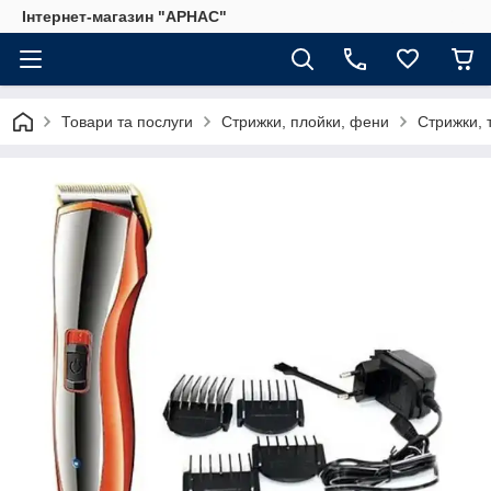
Інтернет-магазин "АРНАС"
Товари та послуги
Стрижки, плойки, фени
Стрижки, 