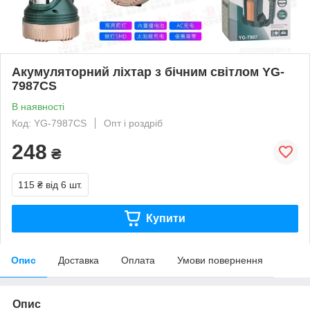
Акумуляторний ліхтар з бічним світлом YG-
7987CS
В наявності
Код: YG-7987CS
Опт і роздріб
248
₴
115 ₴
від 6 шт.
Купити
Опис
Доставка
Оплата
Умови повернення
Опис