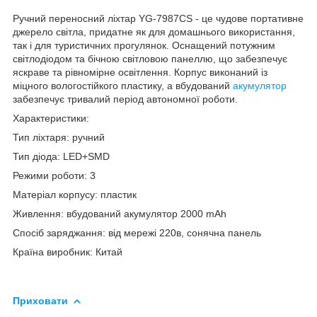
Ручний переносний ліхтар YG-7987CS - це чудове портативне
джерело світла, придатне як для домашнього використання,
так і для туристичних прогулянок. Оснащений потужним
світлодіодом та бічною світловою панеллю, що забезпечує
яскраве та рівномірне освітлення. Корпус виконаний із
міцного вологостійкого пластику, а вбудований
акумулятор
забезпечує тривалий період автономної роботи.
Характеристики:
Тип ліхтаря: ручний
Тип діода: LED+SMD
Режими роботи: 3
Матеріал корпусу: пластик
Живлення: вбудований акумулятор 2000 mAh
Спосіб заряджання: від мережі 220в, сонячна панель
Країна виробник: Китай
Приховати