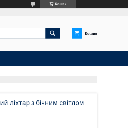
Кошик
Кошик
й ліхтар з бічним світлом