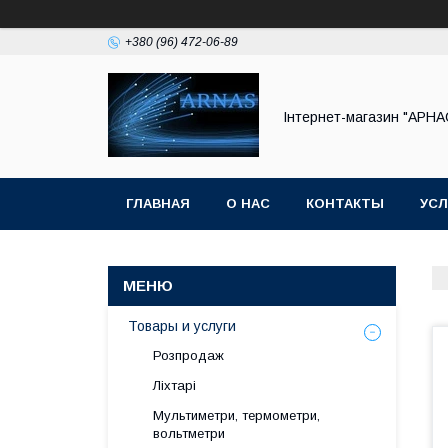
+380 (96) 472-06-89
Інтернет-магазин "АРНА
ГЛАВНАЯ
О НАС
КОНТАКТЫ
УСЛ
Товары и услуги
Розпродаж
Ліхтарі
Мультиметри, термометри,
вольтметри