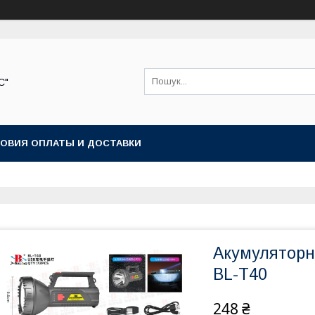
С"
ОВИЯ ОПЛАТЫ И ДОСТАВКИ
Акумуляторни
BL-T40
248 ₴