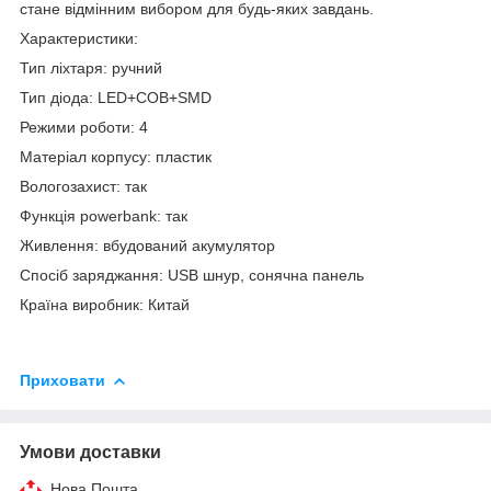
стане відмінним вибором для будь-яких завдань.
Характеристики:
Тип ліхтаря: ручний
Тип діода: LED+COB+SMD
Режими роботи: 4
Матеріал корпусу: пластик
Вологозахист: так
Функція powerbank: так
Живлення: вбудований акумулятор
Спосіб заряджання: USB шнур, сонячна панель
Країна виробник: Китай
Приховати
Умови доставки
Нова Пошта