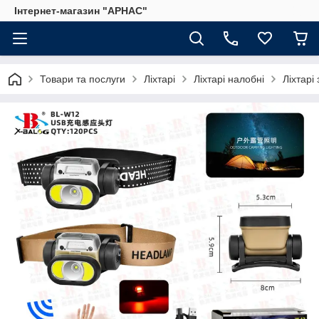
Інтернет-магазин "АРНАС"
Товари та послуги
Ліхтарі
Ліхтарі налобні
Ліхтарі