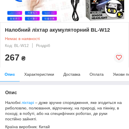
Налобний ліхтар акумуляторний BL-W12
Немає в наявності
Код: BL-W12
Роздріб
267
₴
Опис
Характеристики
Доставка
Оплата
Умови п
Опис
Налобні
ліхтарі
– дуже зручне спорядження, яке згодиться на
риболовлю, полювання, відпочинку, на природі, на пікніку, в
поході, в побуті, або на специфічних роботах, де руки
постійно зайняті.
Країна виробник: Китай